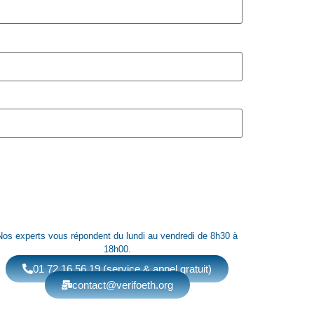
Nos experts vous répondent du lundi au vendredi de 8h30 à
18h00.
01 72 16 56 19 (service & appel gratuit)
contact@verifoeth.org