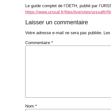
Le guide complet de l’OETH, publié par l’URSS
https://www.urssaf.fr/files/live/sites/urssaffr
Laisser un commentaire
Votre adresse e-mail ne sera pas publiée.
Les
Commentaire
*
Nom
*