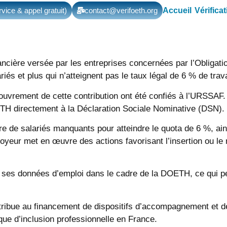
Accueil
Vérifica
vice & appel gratuit)
contact@verifoeth.org
ancière versée par les entreprises concernées par l’Obligati
riés et plus qui n’atteignent pas le taux légal de 6 % de trav
ecouvrement de cette contribution ont été confiés à l’URSSAF.
OETH directement à la Déclaration Sociale Nominative (DSN).
 de salariés manquants pour atteindre le quota de 6 %, ainsi
loyeur met en œuvre des actions favorisant l’insertion ou le
 ses données d’emploi dans le cadre de la DOETH, ce qui pe
ibue au financement de dispositifs d’accompagnement et de
tique d’inclusion professionnelle en France.