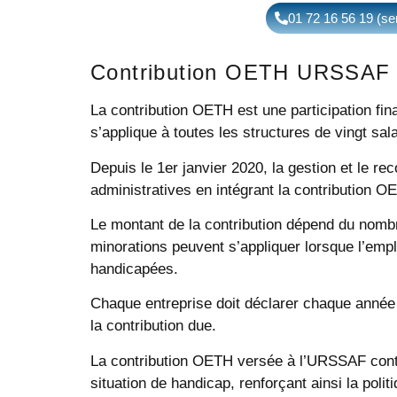
01 72 16 56 19 (ser
Contribution OETH URSSAF
La contribution OETH est une participation fin
s’applique à toutes les structures de vingt sala
Depuis le 1er janvier 2020, la gestion et le r
administratives en intégrant la contribution 
Le montant de la contribution dépend du nombre
minorations peuvent s’appliquer lorsque l’emp
handicapées.
Chaque entreprise doit déclarer chaque année
la contribution due.
La contribution OETH versée à l’URSSAF contr
situation de handicap, renforçant ainsi la poli