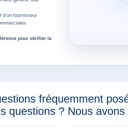
H d’un fournisseur
commerciales
érence pour vérifier la
estions fréquemment pos
s questions ? Nous avons 