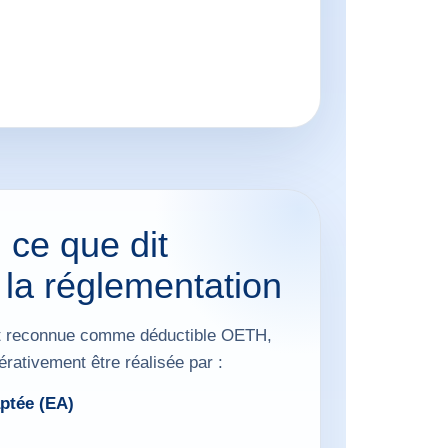
 ce que dit
 la réglementation
ent reconnue comme déductible OETH,
érativement être réalisée par :
ptée (EA)