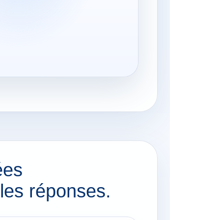
ées
les réponses.