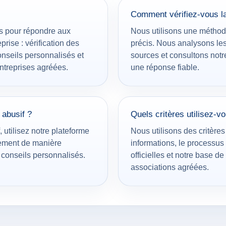
Comment vérifiez-vous la 
s pour répondre aux
Nous utilisons une méthod
rise : vérification des
précis. Nous analysons les 
onseils personnalisés et
sources et consultons not
treprises agréées.
une réponse fiable.
abusif ?
Quels critères utilisez-vo
utilisez notre plateforme
Nous utilisons des critères
lement de manière
informations, le processu
s conseils personnalisés.
officielles et notre base d
associations agréées.