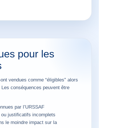
ques pour les
s
sont vendues comme “éligibles” alors
s. Les conséquences peuvent être
connues par l’URSSAF
ou justificatifs incomplets
ns le moindre impact sur la