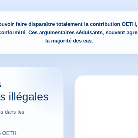
ouvoir faire disparaître totalement la contribution OETH
 conformité. Ces argumentaires séduisants, souvent agre
la majorité des cas.
s
 illégales
s dans les
xe OETH.