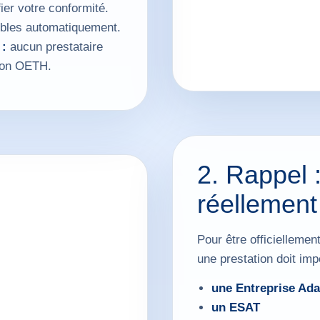
er votre conformité.
ibles automatiquement.
 :
aucun prestataire
tion OETH.
2. Rappel :
réellement
Pour être officiellem
une prestation doit imp
une Entreprise Ada
un ESAT