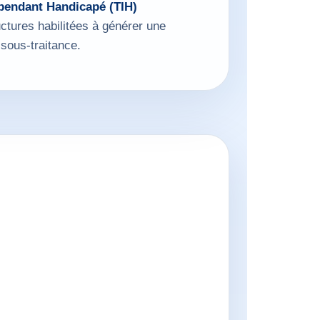
épendant Handicapé (TIH)
uctures habilitées à générer une
sous-traitance.