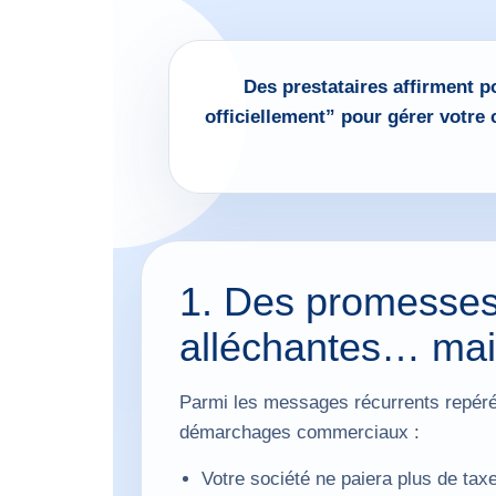
Des prestataires affirment p
officiellement” pour gérer votre
1. Des promesse
alléchantes… mais
Parmi les messages récurrents repéré
démarchages commerciaux :
Votre société ne paiera plus de ta