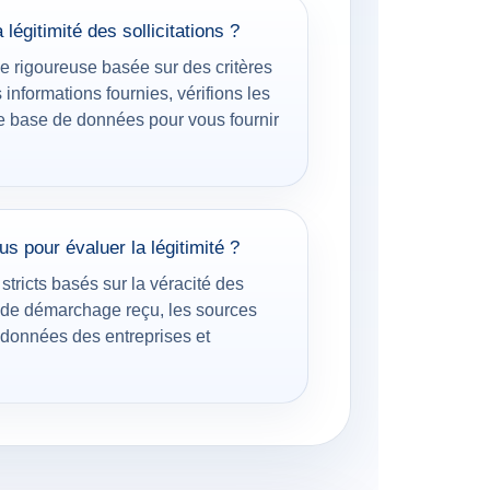
légitimité des sollicitations ?
e rigoureuse basée sur des critères
informations fournies, vérifions les
re base de données pour vous fournir
us pour évaluer la légitimité ?
 stricts basés sur la véracité des
s de démarchage reçu, les sources
e données des entreprises et