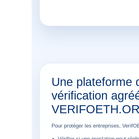
Une plateforme 
vérification agréé
VERIFOETH.O
Pour protéger les entreprises, Verif
Vérifier si une prestation peut rée