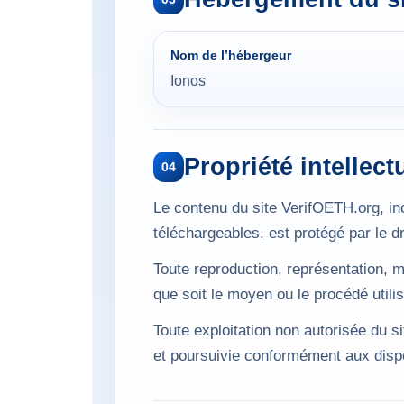
Nom de l’hébergeur
Ionos
Propriété intellect
04
Le contenu du site VerifOETH.org, in
téléchargeables, est protégé par le dro
Toute reproduction, représentation, mo
que soit le moyen ou le procédé utilis
Toute exploitation non autorisée du s
et poursuivie conformément aux dispos