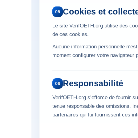
Cookies et collec
05
Le site VerifOETH.org utilise des cook
de ces cookies.
Aucune information personnelle n’est
moment configurer votre navigateur p
Responsabilité
06
VerifOETH.org s’efforce de fournir su
tenue responsable des omissions, inex
partenaires qui lui fournissent ces in