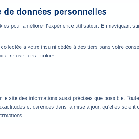
te de données personnelles
ies pour améliorer l’expérience utilisateur. En naviguant sur 
 collectée à votre insu ni cédée à des tiers sans votre con
our refuser ces cookies.
r le site des informations aussi précises que possible. Toutef
actitudes et carences dans la mise à jour, qu’elles soient de
formations.