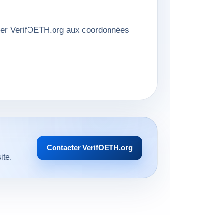
cter VerifOETH.org aux coordonnées
Contacter VerifOETH.org
ite.