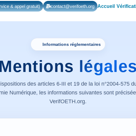
Accueil
Vérifica
vice & appel gratuit)
contact@verifoeth.org
Informations réglementaires
Mentions
légale
ositions des articles 6-III et 19 de la loi n°2004-575 d
ie Numérique, les informations suivantes sont précisées 
VerifOETH.org.