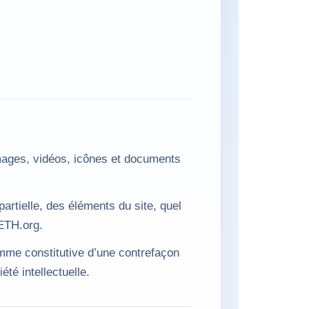
mages, vidéos, icônes et documents
partielle, des éléments du site, quel
OETH.org.
omme constitutive d’une contrefaçon
té intellectuelle.