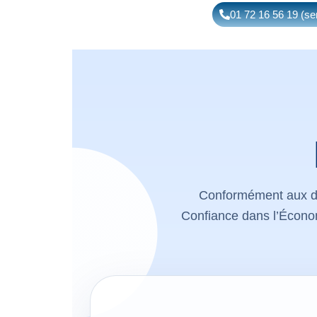
01 72 16 56 19 (ser
Conformément aux disp
Confiance dans l’Économ