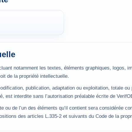
uelle
cluant notamment les textes, éléments graphiques, logos, i
it de la propriété intellectuelle.
dification, publication, adaptation ou exploitation, totale ou 
é, est interdite sans l’autorisation préalable écrite de Verif
ite ou de l’un des éléments qu’il contient sera considérée c
itions des articles L.335-2 et suivants du Code de la proprié