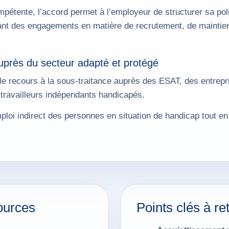
ompétente, l’accord permet à l’employeur de structurer sa po
luant des engagements en matière de recrutement, de maintien
auprès du secteur adapté et protégé
le recours à la sous-traitance auprès des ESAT, des entrepr
 travailleurs indépendants handicapés.
ploi indirect des personnes en situation de handicap tout en
ources
Points clés à re