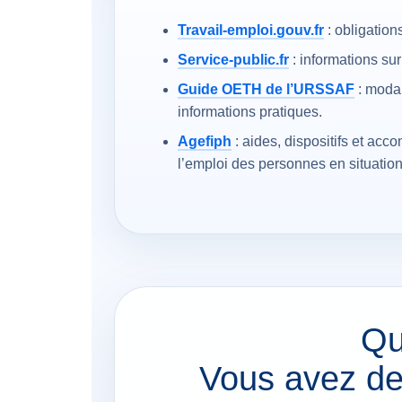
Travail-emploi.gouv.fr
: obligatio
Service-public.fr
: informations su
Guide OETH de l’URSSAF
: modal
informations pratiques.
Agefiph
: aides, dispositifs et ac
l’emploi des personnes en situatio
Qu
Vous avez de