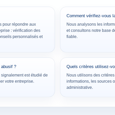
Comment vérifiez-vous la 
s pour répondre aux
Nous analysons les informa
rise : vérification des
et consultons notre base 
onseils personnalisés et
fiable.
abusif ?
Quels critères utilisez-vo
e signalement est étudié de
Nous utilisons des critères 
er votre entreprise.
informations, les sources o
administrative.