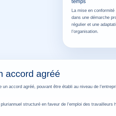
temps
La mise en conformité 
dans une démarche pro
régulier et une adaptati
l’organisation.
n accord agréé
 un accord agréé, pouvant être établi au niveau de l’entrep
luriannuel structuré en faveur de l’emploi des travailleurs 