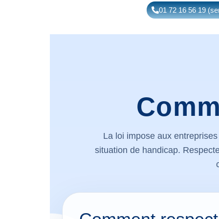
01 72 16 56 19 (ser
Comme
La loi impose aux entreprise
situation de handicap. Respecte