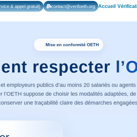
Accueil
Vérifica
vice & appel gratuit)
contact@verifoeth.org
Mise en conformité OETH
nt respecter
l’
s et employeurs publics d’au moins 20 salariés ou agent
r l’OETH suppose de choisir les modalités adaptées, de 
conserver une traçabilité claire des démarches engagées