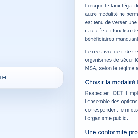
Lorsque le taux légal d
autre modalité ne perm
est tenu de verser une 
calculée en fonction de
bénéficiaires manquant
Le recouvrement de cet
organismes de sécurité
MSA, selon le régime a
Choisir la modalité 
Respecter l’OETH impl
l’ensemble des options d
correspondent le mieux 
l’organisme public.
Une conformité prog