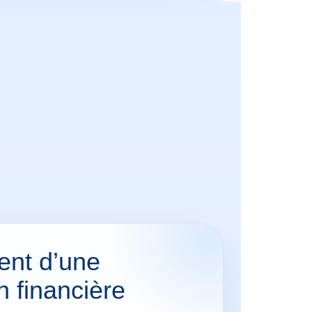
ent d’une
n financière