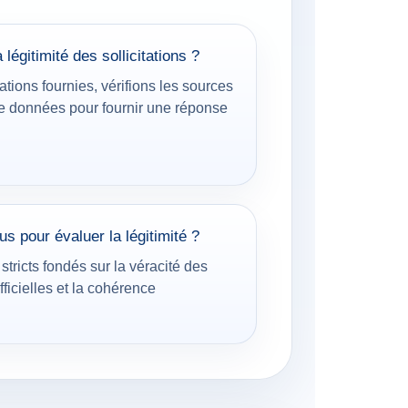
légitimité des sollicitations ?
tions fournies, vérifions les sources
de données pour fournir une réponse
us pour évaluer la légitimité ?
stricts fondés sur la véracité des
fficielles et la cohérence