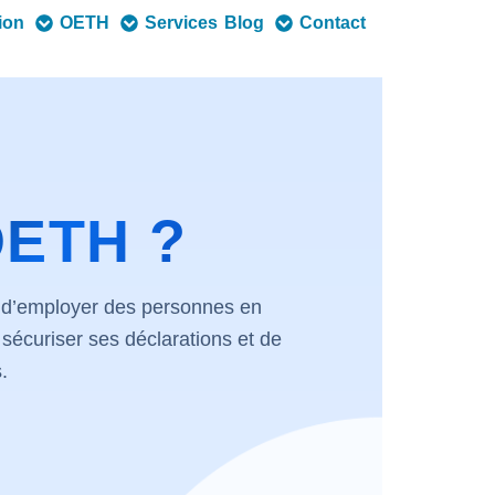
tion
OETH
Services
Blog
Contact
OETH ?
s d’employer des personnes en
sécuriser ses déclarations et de
.