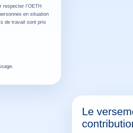
ur respecter l’OETH
personnes en situation
s de travail sont pris
ssage.
Le versem
contributio