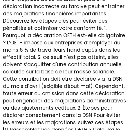
déclaration incorrecte ou tardive peut entraîner
des majorations financières importantes.
Découvrez les étapes clés pour éviter ces
pénalités et optimiser votre conformité. 1.⁠
⁠Pourquoi la déclaration OETH est-elle obligatoire
? L’OETH impose aux entreprises d’employer au
moins 6 % de travailleurs handicapés dans leur
effectif total. Si ce seuil n’est pas atteint, elles
doivent s’acquitter d’une contribution annuelle,
calculée sur la base de leur masse salariale.
Cette contribution doit être déclarée via la DSN
du mois d’avril (exigible début mai). Cependant,
toute erreur ou omission dans cette déclaration
peut engendrer des majorations administratives
ou des ajustements coûteux. 2.⁠ ⁠Étapes pour
déclarer correctement dans la DSN Pour éviter
les erreurs et les majorations, suivez ces étapes :
1️⃣ Rassemblez vos données OETH :• Calculez le