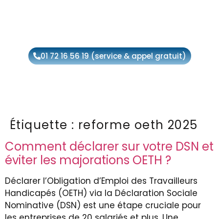
01 72 16 56 19 (service & appel gratuit)
Étiquette :
reforme oeth 2025
Comment déclarer sur votre DSN et
éviter les majorations OETH ?
Déclarer l’Obligation d’Emploi des Travailleurs
Handicapés (OETH) via la Déclaration Sociale
Nominative (DSN) est une étape cruciale pour
les entreprises de 20 salariés et plus. Une