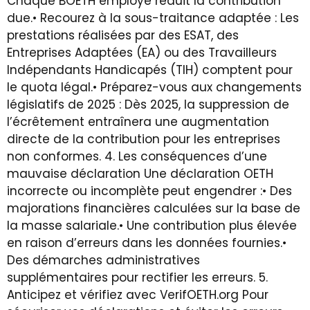
Chaque BOETH employé réduit la contribution
due.• Recourez à la sous-traitance adaptée : Les
prestations réalisées par des ESAT, des
Entreprises Adaptées (EA) ou des Travailleurs
Indépendants Handicapés (TIH) comptent pour
le quota légal.• Préparez-vous aux changements
législatifs de 2025 : Dès 2025, la suppression de
l’écrêtement entraînera une augmentation
directe de la contribution pour les entreprises
non conformes. 4.⁠ ⁠Les conséquences d’une
mauvaise déclaration Une déclaration OETH
incorrecte ou incomplète peut engendrer :• Des
majorations financières calculées sur la base de
la masse salariale.• Une contribution plus élevée
en raison d’erreurs dans les données fournies.•
Des démarches administratives
supplémentaires pour rectifier les erreurs. 5.⁠
⁠Anticipez et vérifiez avec VerifOETH.org Pour