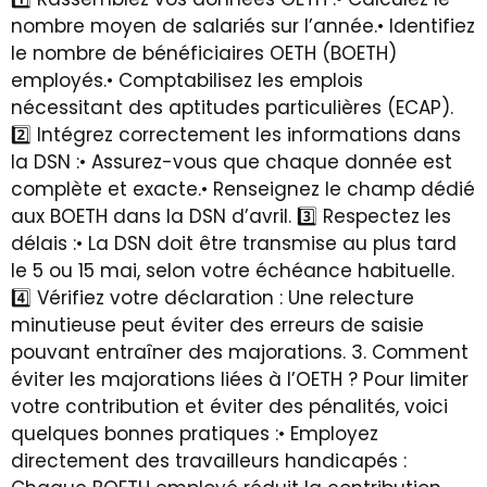
nombre moyen de salariés sur l’année.• Identifiez
le nombre de bénéficiaires OETH (BOETH)
employés.• Comptabilisez les emplois
nécessitant des aptitudes particulières (ECAP).
2️⃣ Intégrez correctement les informations dans
la DSN :• Assurez-vous que chaque donnée est
complète et exacte.• Renseignez le champ dédié
aux BOETH dans la DSN d’avril. 3️⃣ Respectez les
délais :• La DSN doit être transmise au plus tard
le 5 ou 15 mai, selon votre échéance habituelle.
4️⃣ Vérifiez votre déclaration : Une relecture
minutieuse peut éviter des erreurs de saisie
pouvant entraîner des majorations. 3.⁠ ⁠Comment
éviter les majorations liées à l’OETH ? Pour limiter
votre contribution et éviter des pénalités, voici
quelques bonnes pratiques :• Employez
directement des travailleurs handicapés :