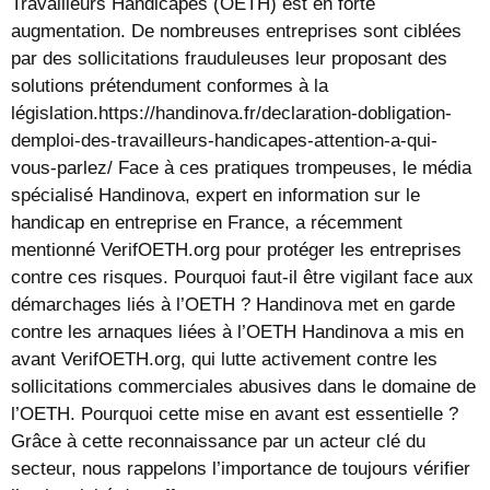
Travailleurs Handicapés (OETH) est en forte
augmentation. De nombreuses entreprises sont ciblées
par des sollicitations frauduleuses leur proposant des
solutions prétendument conformes à la
législation.https://handinova.fr/declaration-dobligation-
demploi-des-travailleurs-handicapes-attention-a-qui-
vous-parlez/ Face à ces pratiques trompeuses, le média
spécialisé Handinova, expert en information sur le
handicap en entreprise en France, a récemment
mentionné VerifOETH.org pour protéger les entreprises
contre ces risques. Pourquoi faut-il être vigilant face aux
démarchages liés à l’OETH ? Handinova met en garde
contre les arnaques liées à l’OETH Handinova a mis en
avant VerifOETH.org, qui lutte activement contre les
sollicitations commerciales abusives dans le domaine de
l’OETH. Pourquoi cette mise en avant est essentielle ?
Grâce à cette reconnaissance par un acteur clé du
secteur, nous rappelons l’importance de toujours vérifier