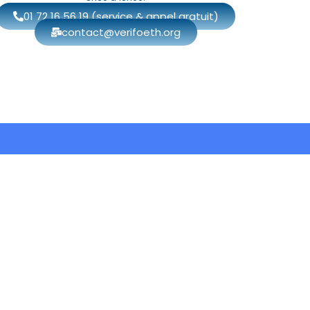
01 72 16 56 19 (service & appel gratuit)
contact@verifoeth.org