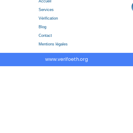
Accueil
Services
Vérification
Blog
Contact
Mentions légales
www.verifoeth.org