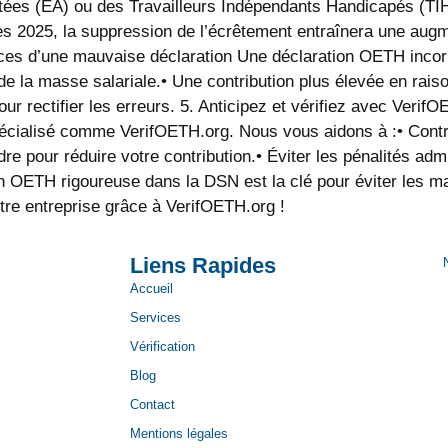
tées (EA) ou des Travailleurs Indépendants Handicapés (TIH)
s 2025, la suppression de l’écrêtement entraînera une augmen
nces d’une mauvaise déclaration Une déclaration OETH incor
de la masse salariale.• Une contribution plus élevée en rais
 rectifier les erreurs. 5.⁠ ⁠Anticipez et vérifiez avec Verif
spécialisé comme VerifOETH.org. Nous vous aidons à :• Contrô
e pour réduire votre contribution.• Éviter les pénalités adm
n OETH rigoureuse dans la DSN est la clé pour éviter les maj
tre entreprise grâce à VerifOETH.org !
Liens Rapides
Accueil
Services
Vérification
Blog
Contact
Mentions légales